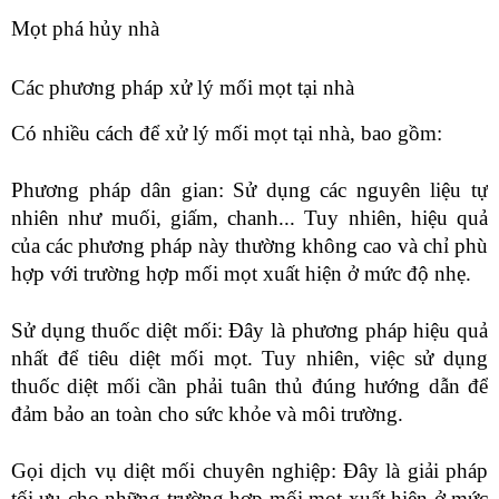
Mọt phá hủy nhà
Các phương pháp xử lý mối mọt tại nhà
Có nhiều cách để xử lý mối mọt tại nhà, bao gồm:
Phương pháp dân gian: Sử dụng các nguyên liệu tự
nhiên như muối, giấm, chanh... Tuy nhiên, hiệu quả
của các phương pháp này thường không cao và chỉ phù
hợp với trường hợp mối mọt xuất hiện ở mức độ nhẹ.
Sử dụng thuốc diệt mối: Đây là phương pháp hiệu quả
nhất để tiêu diệt mối mọt. Tuy nhiên, việc sử dụng
thuốc diệt mối cần phải tuân thủ đúng hướng dẫn để
đảm bảo an toàn cho sức khỏe và môi trường.
Gọi dịch vụ diệt mối chuyên nghiệp: Đây là giải pháp
tối ưu cho những trường hợp mối mọt xuất hiện ở mức