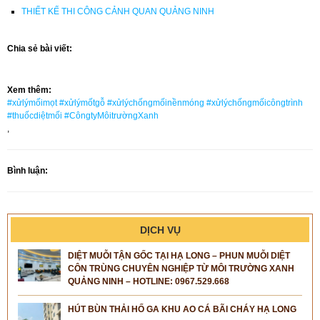
THIẾT KẾ THI CÔNG CẢNH QUAN QUẢNG NINH
Chia sẻ bài viết:
Xem thêm:
#xửlýmốimọt #xửlýmốtgỗ #xửlýchốngmốinềnmóng #xửlýchốngmốicôngtrình
#thuốcdiệtmối #CôngtyMôitrườngXanh
,
Bình luận:
DỊCH VỤ
DIỆT MUỖI TẬN GỐC TẠI HẠ LONG – PHUN MUỖI DIỆT
CÔN TRÙNG CHUYÊN NGHIỆP TỪ MÔI TRƯỜNG XANH
QUẢNG NINH – HOTLINE: 0967.529.668
HÚT BÙN THẢI HỐ GA KHU AO CÁ BÃI CHÁY HẠ LONG