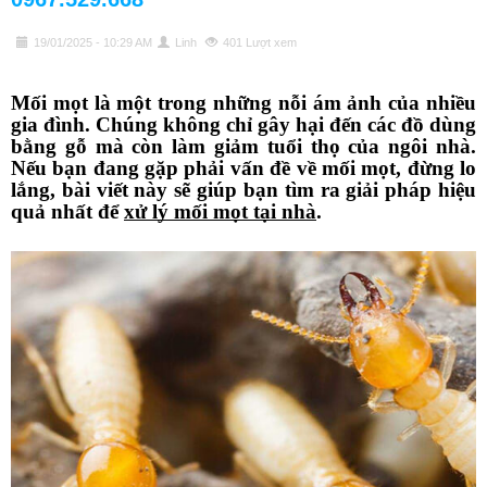
19/01/2025 - 10:29 AM
Linh
401 Lượt xem
Mối mọt là một trong những nỗi ám ảnh của nhiều
gia đình. Chúng không chỉ gây hại đến các đồ dùng
bằng gỗ mà còn làm giảm tuổi thọ của ngôi nhà.
Nếu bạn đang gặp phải vấn đề về mối mọt, đừng lo
lắng, bài viết này sẽ giúp bạn tìm ra giải pháp hiệu
quả nhất để
xử lý mối mọt tại nhà
.