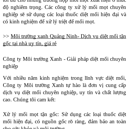
độ nghiêm trọng. Các công ty xử lý mối mọt chuyên
nghiệp sẽ sử dụng các loại thuốc diệt mối hiện đại và
có kinh nghiệm để xử lý triệt để mối mọt.
>>
Môi trường xanh Quảng Ninh- Dịch vụ diệt mối tận
gốc tại nhà uy tín, giá rẻ
Công ty Môi trường Xanh - Giải pháp diệt mối chuyên
nghiệp
Với nhiều năm kinh nghiệm trong lĩnh vực diệt mối,
Công ty Môi trường Xanh tự hào là đơn vị cung cấp
dịch vụ diệt mối chuyên nghiệp, uy tín và chất lượng
cao. Chúng tôi cam kết:
Xử lý mối mọt tận gốc: Sử dụng các loại thuốc diệt
mối hiện đại, có nguồn gốc rõ ràng, đảm bảo an toàn
cho sức khỏe và môi trường.