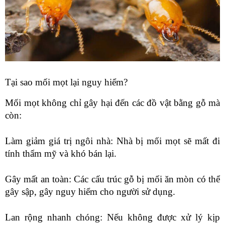
Tại sao mối mọt lại nguy hiểm?
Mối mọt không chỉ gây hại đến các đồ vật bằng gỗ mà
còn:
Làm giảm giá trị ngôi nhà: Nhà bị mối mọt sẽ mất đi
tính thẩm mỹ và khó bán lại.
Gây mất an toàn: Các cấu trúc gỗ bị mối ăn mòn có thể
gây sập, gây nguy hiểm cho người sử dụng.
Lan rộng nhanh chóng: Nếu không được xử lý kịp