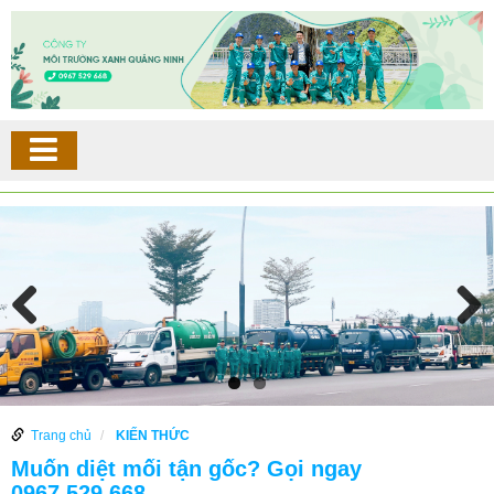
Trang chủ
KIẾN THỨC
Muốn diệt mối tận gốc? Gọi ngay
0967.529.668