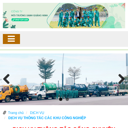
Trang chủ
DỊCH VỤ
DỊCH VỤ THÔNG TẮC CÁC KHU CÔNG NGHIỆP