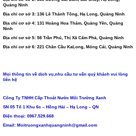
Quảng Ninh
Địa chỉ cơ sở 3: 136 Lê Thánh Tông, Hạ Long, Quảng Ninh
Địa chỉ cơ sở 4: 131 Hoàng Hoa Thám, Quảng Yên, Quảng
Ninh
Địa chỉ cơ sở 5: 56 Trần Phú, Thị Xã Cẩm Phả, Quảng Ninh
Địa chỉ cơ sở 6: 221 Chân Cầu KaLong, Móng Cái, Quảng Ninh
Mọi thông tin về dịch vụ,nhu cầu tư vấn quý khách vui lòng
liên hệ
Công Ty TNHH Cấp Thoát Nước Môi Trường Xanh
SN 05 Tổ 1 Khu 6c – Hồng Hải – Hạ Long – QN
Điện thoại: 0967.529.668
Email: Moitruongxanhquangninh@gmail.com