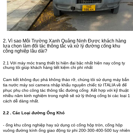
2. Vì sao Môi Trường Xanh Quảng Ninh Được khách hàng
lựa chọn làm đối tác thông tắc và xử lý đường cống khu
công nghiệp lâu dài?
2.1 Với máy móc trang thiết bị hiện đại bậc nhất hiện nay công ty
chung tôi giúp khách hàng tiết kiệm chi phí nhất
Cam kết không đục phá không tháo rỡ, chúng tôi sử dụng máy bắn
tia nước máy soi camera nhập khẩu nguyên chiếc từ ITALIA về để
phục phụ cho công tác thông tắc đường cống .Kết hợp với kỹ thuật
nhiều năm kinh nghiệm trong nghề sẽ sử lý thông cống bi các loại 1
cách dễ dàng nhất.
2.2 . Các Loại đường Ống Khó
- ống khu công nghiệp hay sử dụng có cống hộp tròn, cống hộp
vuông đường kính ống giao động từ phi 200-300-400-500 tuy nhiên