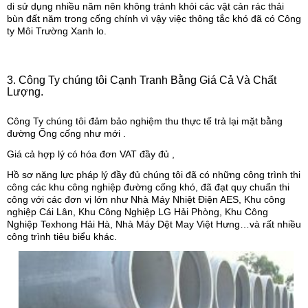
di sử dụng nhiều năm nên không tránh khỏi các vật cản rác thải
bùn đất năm trong cống chính vì vậy việc thông tắc khó đã có Công
ty Môi Trường Xanh lo.
3. Công Ty chúng tôi Cạnh Tranh Bằng Giá Cả Và Chất
Lượng.
Công Ty chúng tôi đảm bảo nghiệm thu thực tế trả lại mặt bằng
đường Ống cống như mới .
Giá cả hợp lý có hóa đơn VAT đầy đủ ,
Hồ sơ năng lực pháp lý đầy đủ chúng tôi đã có những công trình thi
công các khu công nghiệp đường cống khó, đã đạt quy chuẩn thi
công với các đơn vị lớn như Nhà Máy Nhiệt Điện AES, Khu công
nghiệp Cái Lân, Khu Công Nghiệp LG Hải Phòng, Khu Công
Nghiệp Texhong Hải Hà, Nhà Máy Dệt May Việt Hưng…và rất nhiều
công trình tiêu biểu khác.