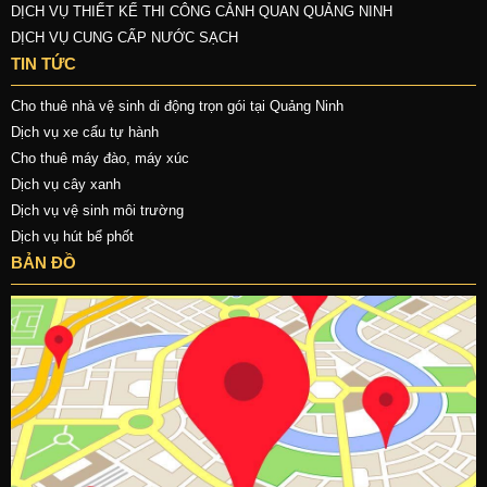
DỊCH VỤ THIẾT KẾ THI CÔNG CẢNH QUAN QUẢNG NINH
DỊCH VỤ CUNG CẤP NƯỚC SẠCH
TIN TỨC
Cho thuê nhà vệ sinh di động trọn gói tại Quảng Ninh
Dịch vụ xe cẩu tự hành
Cho thuê máy đào, máy xúc
Dịch vụ cây xanh
Dịch vụ vệ sinh môi trường
Dịch vụ hút bể phốt
BẢN ĐỒ