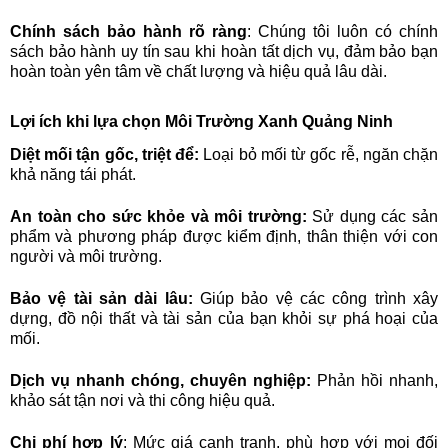
Chính sách bảo hành rõ ràng
: Chúng tôi luôn có chính
sách bảo hành uy tín sau khi hoàn tất dịch vụ, đảm bảo bạn
hoàn toàn yên tâm về chất lượng và hiệu quả lâu dài.
Lợi ích khi lựa chọn Môi Trường Xanh Quảng Ninh
Diệt mối tận gốc, triệt để:
Loại bỏ mối từ gốc rễ, ngăn chặn
khả năng tái phát.
An toàn cho sức khỏe và môi trường:
Sử dụng các sản
phẩm và phương pháp được kiểm định, thân thiện với con
người và môi trường.
Bảo vệ tài sản dài lâu:
Giúp bảo vệ các công trình xây
dựng, đồ nội thất và tài sản của bạn khỏi sự phá hoại của
mối.
Dịch vụ nhanh chóng, chuyên nghiệp:
Phản hồi nhanh,
khảo sát tận nơi và thi công hiệu quả.
Chi phí hợp lý
: Mức giá cạnh tranh, phù hợp với mọi đối