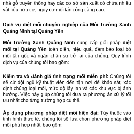
nhà gỗ truyền thống hay các cơ sở sản xuất có chứa nhiều
vật liệu hữu cơ, nguy cơ mối tấn công càng cao.
Dịch vụ diệt mối chuyên nghiệp của Môi Trường Xanh
Quảng Ninh tại Quảng Yên
Môi Trường Xanh Quảng Ninh
cung cấp giải pháp
diệt
mối tại Quảng Yên
toàn diện, hiệu quả, đảm bảo loại bỏ
mối tận gốc và ngăn chặn sự trở lại của chúng. Quy trình
dịch vụ của chúng tôi bao gồm:
Kiểm tra và đánh giá tình trạng mối miễn phí:
Chúng tôi
sẽ cử đội ngũ kỹ thuật viên đến tận nơi để khảo sát, xác
định chủng loại mối, mức độ lây lan và các khu vực bị ảnh
hưởng. Việc này giúp chúng tôi đưa ra phương án xử lý tối
ưu nhất cho từng trường hợp cụ thể.
Áp dụng phương pháp diệt mối hiện đại:
Tùy thuộc vào
tình hình thực tế, chúng tôi sẽ lựa chọn phương pháp diệt
mối phù hợp nhất, bao gồm: