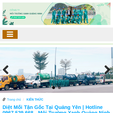
Trang chủ
KIẾN THỨC
Diệt Mối Tận Gốc Tại Quảng Yên | Hotline
0967.529.668 - Môi Trường Xanh Quảng Ninh