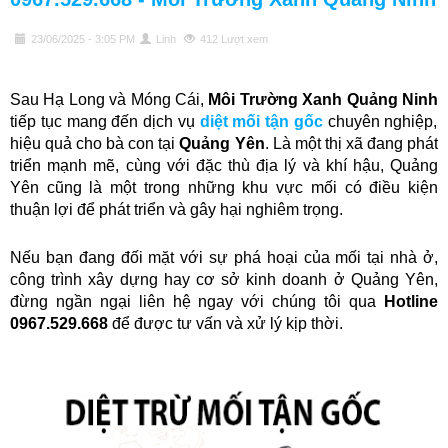
23/06/2025 - 3:05 PM
Linh
412 Lượt xem
Sau Hạ Long và Móng Cái,
Môi Trường Xanh Quảng Ninh
tiếp tục mang đến dịch vụ
diệt mối tận gốc
chuyên nghiệp,
hiệu quả cho bà con tại
Quảng Yên
. Là một thị xã đang phát
triển mạnh mẽ, cùng với đặc thù địa lý và khí hậu, Quảng
Yên cũng là một trong những khu vực mối có điều kiện
thuận lợi để phát triển và gây hại nghiêm trọng.
Nếu bạn đang đối mặt với sự phá hoại của mối tại nhà ở,
công trình xây dựng hay cơ sở kinh doanh ở Quảng Yên,
đừng ngần ngại liên hệ ngay với chúng tôi qua
Hotline
0967.529.668
để được tư vấn và xử lý kịp thời.