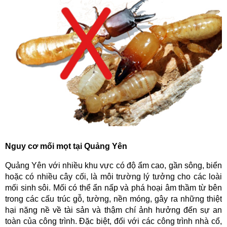
Nguy cơ mối mọt tại Quảng Yên
Quảng Yên với nhiều khu vực có độ ẩm cao, gần sông, biển
hoặc có nhiều cây cối, là môi trường lý tưởng cho các loài
mối sinh sôi. Mối có thể ẩn nấp và phá hoại âm thầm từ bên
trong các cấu trúc gỗ, tường, nền móng, gây ra những thiệt
hại nặng nề về tài sản và thậm chí ảnh hưởng đến sự an
toàn của công trình. Đặc biệt, đối với các công trình nhà cổ,