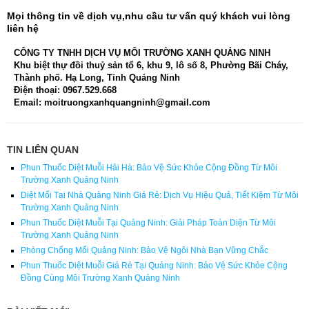
Mọi thông tin về dịch vụ,nhu cầu tư vấn quý khách vui lòng
liên hệ
CÔNG TY TNHH DỊCH VỤ MÔI TRƯỜNG XANH QUẢNG NINH
Khu biệt thự đồi thuỷ sản tổ 6, khu 9, lô số 8, Phường Bãi Cháy,
Thành phố. Hạ Long, Tỉnh Quảng Ninh
Điện thoại: 0967.529.668
Email: moitruongxanhquangninh@gmail.com
TIN LIÊN QUAN
Phun Thuốc Diệt Muỗi Hải Hà: Bảo Vệ Sức Khỏe Cộng Đồng Từ Môi
Trường Xanh Quảng Ninh
Diệt Mối Tại Nhà Quảng Ninh Giá Rẻ: Dịch Vụ Hiệu Quả, Tiết Kiệm Từ Môi
Trường Xanh Quảng Ninh
Phun Thuốc Diệt Muỗi Tại Quảng Ninh: Giải Pháp Toàn Diện Từ Môi
Trường Xanh Quảng Ninh
Phòng Chống Mối Quảng Ninh: Bảo Vệ Ngôi Nhà Bạn Vững Chắc
Phun Thuốc Diệt Muỗi Giá Rẻ Tại Quảng Ninh: Bảo Vệ Sức Khỏe Cộng
Đồng Cùng Môi Trường Xanh Quảng Ninh