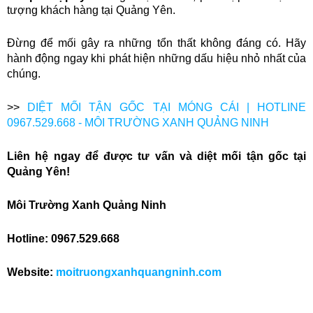
tượng khách hàng tại Quảng Yên.
Đừng để mối gây ra những tổn thất không đáng có. Hãy
hành động ngay khi phát hiện những dấu hiệu nhỏ nhất của
chúng.
>>
DIỆT MỐI TẬN GỐC TẠI MÓNG CÁI | HOTLINE
0967.529.668 - MÔI TRƯỜNG XANH QUẢNG NINH
Liên hệ ngay để được tư vấn và diệt mối tận gốc tại
Quảng Yên!
Môi Trường Xanh Quảng Ninh
Hotline:
0967.529.668
Website:
moitruongxanhquangninh.com