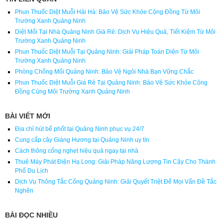
Phun Thuốc Diệt Muỗi Hải Hà: Bảo Vệ Sức Khỏe Cộng Đồng Từ Môi
Trường Xanh Quảng Ninh
Diệt Mối Tại Nhà Quảng Ninh Giá Rẻ: Dịch Vụ Hiệu Quả, Tiết Kiệm Từ Môi
Trường Xanh Quảng Ninh
Phun Thuốc Diệt Muỗi Tại Quảng Ninh: Giải Pháp Toàn Diện Từ Môi
Trường Xanh Quảng Ninh
Phòng Chống Mối Quảng Ninh: Bảo Vệ Ngôi Nhà Bạn Vững Chắc
Phun Thuốc Diệt Muỗi Giá Rẻ Tại Quảng Ninh: Bảo Vệ Sức Khỏe Cộng
Đồng Cùng Môi Trường Xanh Quảng Ninh
BÀI VIẾT MỚI
Địa chỉ hút bể phốt tại Quảng Ninh phục vụ 24/7
Cung cấp cây Giáng Hương tại Quảng Ninh uy tín
Cách thông cống nghẹt hiệu quả ngay tại nhà
Thuê Máy Phát Điện Hạ Long: Giải Pháp Năng Lượng Tin Cậy Cho Thành
Phố Du Lịch
Dịch Vụ Thông Tắc Cống Quảng Ninh: Giải Quyết Triệt Để Mọi Vấn Đề Tắc
Nghẽn
BÀI ĐỌC NHIỀU