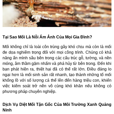
Tại Sao Mối Là Nỗi Ám Ảnh Của Mọi Gia Đình?
Mối không chỉ là loài côn trùng gây khó chịu mà còn là mối
đe dọa nghiêm trọng đối với mọi công trình. Chúng có khả
năng ẩn mình sâu bên trong các cấu trúc gỗ, tường, và nền
móng, âm thầm gặm nhấm và phá hủy từ bên trong. Đến khi
bạn phát hiện ra, thiệt hại đã có thể rất lớn. Điều đáng lo
ngại hơn là mối sinh sản rất nhanh, tạo thành những tổ mối
khổng lồ với số lượng cá thể lên đến hàng triệu con, khiến
việc kiểm soát trở nên vô cùng khó khăn nếu không có
phương pháp chuyên nghiệp.
Dịch Vụ Diệt Mối Tận Gốc Của Môi Trường Xanh Quảng
Ninh