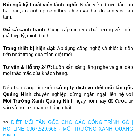
Đội ngũ kỹ thuật viên lành nghề
: Nhân viên được đào tạo
bài bản, có kinh nghiệm thực chiến và thái độ làm việc tận
tâm.
Giá cả cạnh tranh:
Cung cấp dịch vụ chất lượng với mức
giá hợp lý, minh bạch.
Trang thiết bị hiện đại
: Áp dụng công nghệ và thiết bị tiên
tiến nhất trong quá trình diệt mối.
Tư vấn & Hỗ trợ 24/7
: Luôn sẵn sàng lắng nghe và giải đáp
mọi thắc mắc của khách hàng.
Nếu bạn đang tìm kiếm
công ty dịch vụ diệt mối tận gốc
Quảng Ninh
chuyên nghiệp, đừng ngần ngại liên hệ với
Môi Trường Xanh Quảng Ninh
ngay hôm nay để được tư
vấn và hỗ trợ nhanh chóng nhất!
>>
DIỆT MỐI TẬN GỐC CHO CÁC CÔNG TRÌNH GỖ |
HOTLINE 0967.529.668 - MÔI TRƯỜNG XANH QUẢNG
NINH