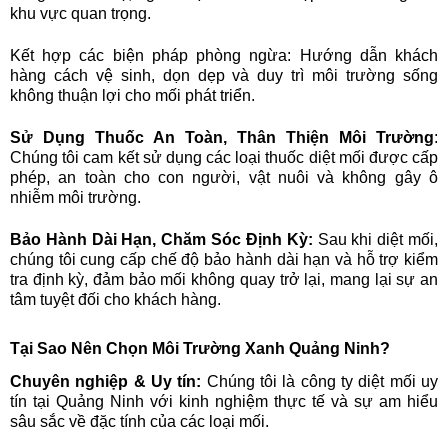
khu vực quan trọng.
Kết hợp các biện pháp phòng ngừa: Hướng dẫn khách
hàng cách vệ sinh, dọn dẹp và duy trì môi trường sống
không thuận lợi cho mối phát triển.
Sử Dụng Thuốc An Toàn, Thân Thiện Môi Trường
:
Chúng tôi cam kết sử dụng các loại thuốc diệt mối được cấp
phép, an toàn cho con người, vật nuôi và không gây ô
nhiễm môi trường.
Bảo Hành Dài Hạn, Chăm Sóc Định Kỳ:
Sau khi diệt mối,
chúng tôi cung cấp chế độ bảo hành dài hạn và hỗ trợ kiểm
tra định kỳ, đảm bảo mối không quay trở lại, mang lại sự an
tâm tuyệt đối cho khách hàng.
Tại Sao Nên Chọn Môi Trường Xanh Quảng Ninh?
Chuyên nghiệp & Uy tín:
Chúng tôi là công ty diệt mối uy
tín tại Quảng Ninh với kinh nghiệm thực tế và sự am hiểu
sâu sắc về đặc tính của các loại mối.