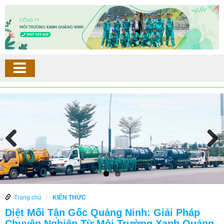
Trang chủ
KIẾN THỨC
Diệt Mối Tận Gốc Quảng Ninh: Giải Pháp
Chuyên Nghiệp Từ Môi Trường Xanh Quảng