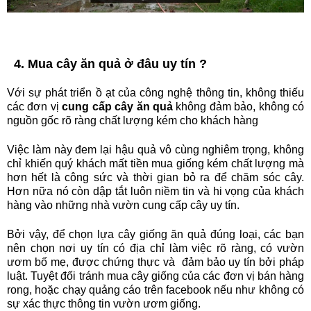
4. Mua cây ăn quả ở đâu uy tín ?
Với sự phát triển ồ ạt của công nghệ thông tin, không thiếu
các đơn vị
cung cấp cây ăn quả
không đảm bảo, không có
nguồn gốc rõ ràng chất lượng kém cho khách hàng
Việc làm này đem lại hậu quả vô cùng nghiêm trọng, không
chỉ khiến quý khách mất tiền mua giống kém chất lượng mà
hơn hết là công sức và thời gian bỏ ra để chăm sóc cây.
Hơn nữa nó còn dập tắt luôn niềm tin và hi vọng của khách
hàng vào những nhà vườn cung cấp cây uy tín.
Bởi vậy, để chọn lựa cây giống ăn quả đúng loại, các bạn
nên chọn nơi uy tín có địa chỉ làm việc rõ ràng, có vườn
ươm bố mẹ, được chứng thực và đảm bảo uy tín bởi pháp
luật. Tuyệt đối tránh mua cây giống của các đơn vị bán hàng
rong, hoặc chạy quảng cáo trên facebook nếu như không có
sự xác thực thông tin vườn ươm giống.