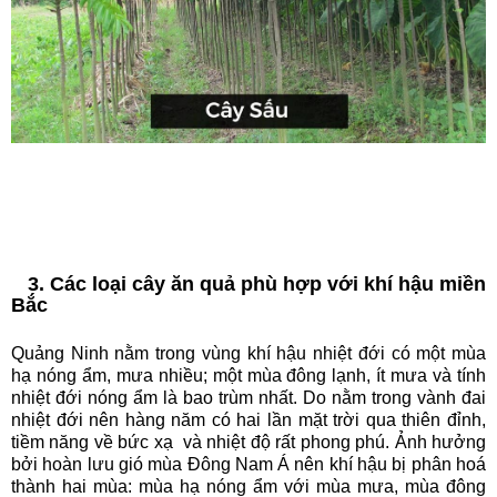
3. Các loại cây ăn quả phù hợp với khí hậu miền
Bắc
Quảng Ninh nằm trong vùng khí hậu nhiệt đới có một mùa
hạ nóng ẩm, mưa nhiều; một mùa đông lạnh, ít mưa và tính
nhiệt đới nóng ẩm là bao trùm nhất. Do nằm trong vành đai
nhiệt đới nên hàng năm có hai lần mặt trời qua thiên đỉnh,
tiềm năng về bức xạ và nhiệt độ rất phong phú. Ảnh hưởng
bởi hoàn lưu gió mùa Đông Nam Á nên khí hậu bị phân hoá
thành hai mùa: mùa hạ nóng ẩm với mùa mưa, mùa đông