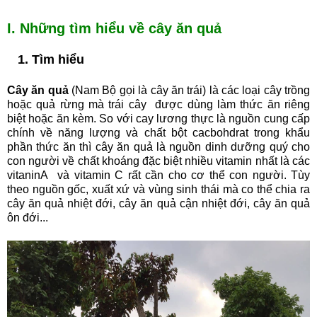
I. Những tìm hiểu về cây ăn quả
1. Tìm hiểu
Cây ăn quả
(Nam Bộ gọi là cây ăn trái) là các loại cây trồng
hoặc quả rừng mà trái cây được dùng làm thức ăn riêng
biệt hoặc ăn kèm. So với cay lương thực là nguồn cung cấp
chính về năng lượng và chất bột cacbohdrat trong khẩu
phần thức ăn thì cây ăn quả là nguồn dinh dưỡng quý cho
con người về chất khoáng đặc biệt nhiều vitamin nhất là các
vitaninA và vitamin C rất cần cho cơ thể con người. Tùy
theo nguồn gốc, xuất xứ và vùng sinh thái mà co thể chia ra
cây ăn quả nhiệt đới, cây ăn quả cận nhiệt đới, cây ăn quả
ôn đới
...