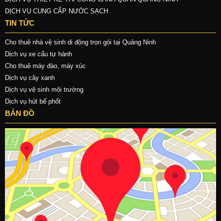
DỊCH VỤ CUNG CẤP NƯỚC SẠCH
TIN TỨC
Cho thuê nhà vệ sinh di động trọn gói tại Quảng Ninh
Dịch vụ xe cẩu tự hành
Cho thuê máy đào, máy xúc
Dịch vụ cây xanh
Dịch vụ vệ sinh môi trường
Dịch vụ hút bể phốt
BẢN ĐỒ