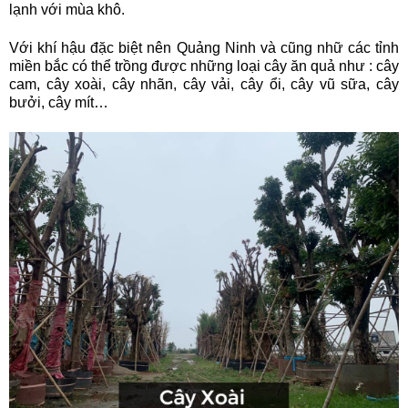
lạnh với mùa khô.
Với khí hậu đặc biệt nên Quảng Ninh và cũng nhữ các tỉnh
miền bắc có thể trồng được những loại cây ăn quả như : cây
cam, cây xoài, cây nhãn, cây vải, cây ổi, cây vũ sữa, cây
bưởi, cây mít…