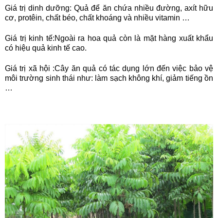
Giá trị dinh dưỡng: Quả để ăn chứa nhiều đường, axít hữu
cơ, protêin, chất béo, chất khoáng và nhiều vitamin …
Giá trị kinh tế:Ngoài ra hoa quả còn là mặt hàng xuất khẩu
có hiệu quả kinh tế cao.
Giá trị xã hội :Cây ăn quả có tác dụng lớn đến việc bảo vệ
môi trường sinh thái như: làm sạch không khí, giảm tiếng ồn
…